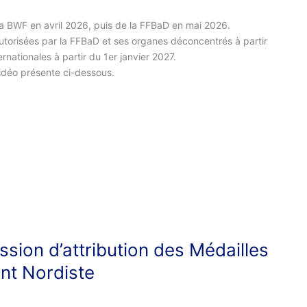
la BWF en avril 2026, puis de la FFBaD en mai 2026.
autorisées par la FFBaD et ses organes déconcentrés à partir
nationales à partir du 1er janvier 2027.
idéo présente ci-dessous.
sion d’attribution des Médailles
nt Nordiste