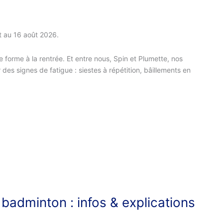
t au 16 août 2026.
 forme à la rentrée. Et entre nous, Spin et Plumette, nos
es signes de fatigue : siestes à répétition, bâillements en
adminton : infos & explications