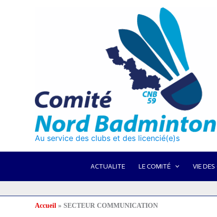
Aller
au
contenu
Au service des clubs et des licencié(e)s
ACTUALITE
LE COMITÉ
VIE DES
Accueil
SECTEUR COMMUNICATION