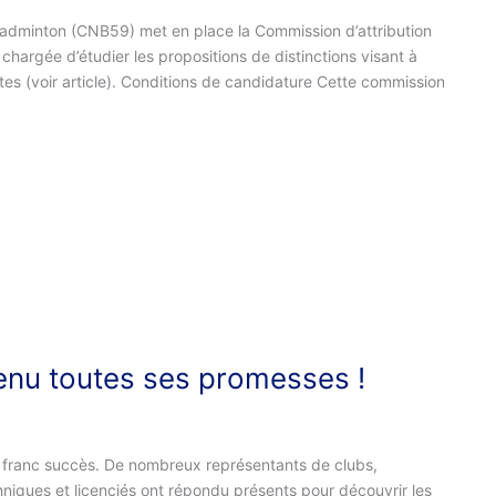
Badminton (CNB59) met en place la Commission d’attribution
hargée d’étudier les propositions de distinctions visant à
stes (voir article). Conditions de candidature Cette commission
tenu toutes ses promesses !
n franc succès. De nombreux représentants de clubs,
echniques et licenciés ont répondu présents pour découvrir les