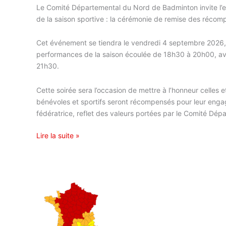
Le Comité Départemental du Nord de Badminton invite l’
de la saison sportive : la cérémonie de remise des récomp
Cet événement se tiendra le vendredi 4 septembre 2026, 
performances de la saison écoulée de 18h30 à 20h00, ava
21h30.
Cette soirée sera l’occasion de mettre à l’honneur celles et
bénévoles et sportifs seront récompensés pour leur engag
fédératrice, reflet des valeurs portées par le Comité Dép
Lire la suite »
Annulation
des
tournois
du