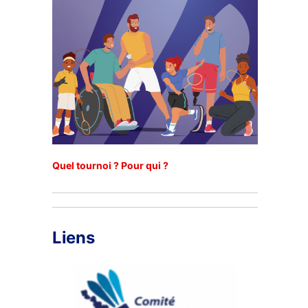
Quel tournoi ? Pour qui ?
Liens