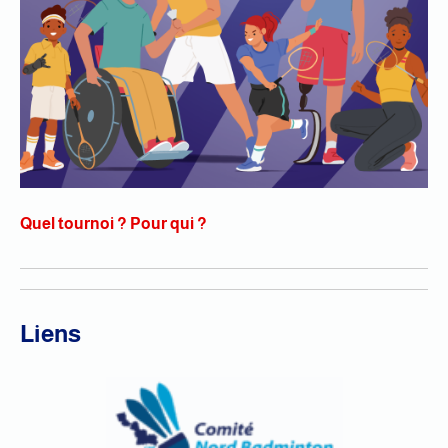
Quel tournoi ? Pour qui ?
Liens