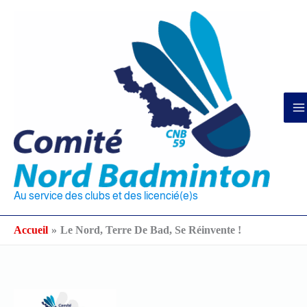
Aller
au
contenu
Au service des clubs et des licencié(e)s
Accueil
Le Nord, Terre De Bad, Se Réinvente !