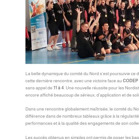
La belle dynamique du comité du Nord s’est poursuivie ce 
cette dernière rencontre, avec une victoire face au
CODEP 
sans appel de
11 à 4
. Une nouvelle réussite pour les Nordist
encore affiché beaucoup de sérieux, d’application et de solid
Dans une rencontre globalement maîtrisée, le comité du Nor
différence dans de nombreux tableaux grâce à la régularité
performances et à la qualité des engagements de son collec
Les succès obtenus en simples ont permis de poser les base