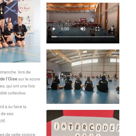
dimanche lors de
de l’Oise
sur le score
es, qui ont une fois
ité collective.
d a su faire la
 de ses
tif.
s de cette victoire,