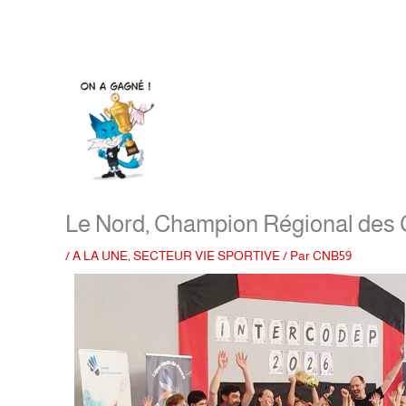
Le Nord, Champion Régional des
/
A LA UNE
,
SECTEUR VIE SPORTIVE
/ Par
CNB59