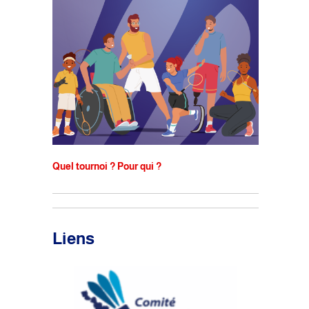
Quel tournoi ? Pour qui ?
Liens