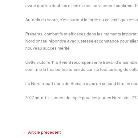
avant que les doubles et les mixtes ne viennent confirmer l
Au-delà du score, c’est surtout la force du collectif qui resso
Présents, combatifs et efficaces dans les moments importan
Nord ont su répondre avec justesse et constance pour alle
nouveau succès mérité.
Cette victoire 11 à 4 vient récompenser le travail d’ensembl
confirme la très bonne tenue du comité tout au long de cett
Le Nord repart donc de Somain avec un second titre en de
2027 sera-t-il l’année du triplé pour les jeunes Nordistes ?
←
Article précédent