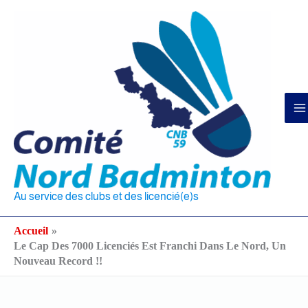
Aller
au
contenu
Au service des clubs et des licencié(e)s
Accueil
Le Cap Des 7000 Licenciés Est Franchi Dans Le Nord, Un
Nouveau Record !!