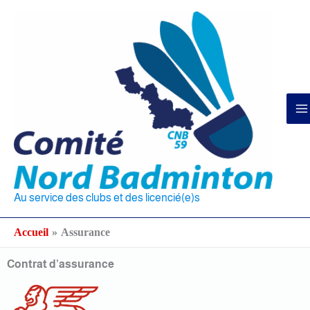
Aller
au
contenu
Au service des clubs et des licencié(e)s
Accueil
Assurance
Contrat d’assurance