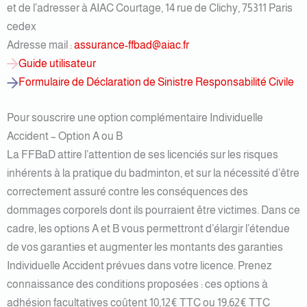
et de l’adresser à AIAC Courtage, 14 rue de Clichy, 75311 Paris
cedex
Adresse mail :
assurance-ffbad@aiac.fr
Guide utilisateur
Formulaire de Déclaration de Sinistre Responsabilité Civile
Pour souscrire une option complémentaire Individuelle
Accident – Option A ou B
La FFBaD attire l’attention de ses licenciés sur les risques
inhérents à la pratique du badminton, et sur la nécessité d’être
correctement assuré contre les conséquences des
dommages corporels dont ils pourraient être victimes. Dans ce
cadre, les options A et B vous permettront d’élargir l’étendue
de vos garanties et augmenter les montants des garanties
Individuelle Accident prévues dans votre licence. Prenez
connaissance des conditions proposées : ces options à
adhésion facultatives coûtent 10,12€ TTC ou 19,62€ TTC